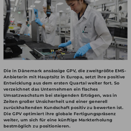
ENGLISH
KONTAKT
PORTALE
MEDIEN
Die in Dänemark ansässige GPV, die zweitgrößte EMS-
Anbieterin mit Hauptsitz in Europa, setzt ihre positive
Entwicklung aus dem ersten Quartal weiter fort. So
verzeichnet das Unternehmen ein flaches
Umsatzwachstum bei steigenden Erträgen, was in
Zeiten großer Unsicherheit und einer generell
zurückhaltenden Kundschaft positiv zu bewerten ist.
Die GPV optimiert ihre globale Fertigungspräsenz
weiter, um sich für eine künftige Markterholung
bestmöglich zu positionieren.