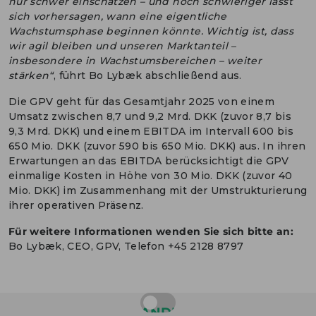
nur schwer einschätzen – und noch schwieriger lässt
sich vorhersagen, wann eine eigentliche
Wachstumsphase beginnen könnte. Wichtig ist, dass
wir agil bleiben und unseren Marktanteil –
insbesondere in Wachstumsbereichen – weiter
stärken“
, führt Bo Lybæk abschließend aus.
Die GPV geht für das Gesamtjahr 2025 von einem
Umsatz zwischen 8,7 und 9,2 Mrd. DKK (zuvor 8,7 bis
9,3 Mrd. DKK) und einem EBITDA im Intervall 600 bis
650 Mio. DKK (zuvor 590 bis 650 Mio. DKK) aus. In ihren
Erwartungen an das EBITDA berücksichtigt die GPV
einmalige Kosten in Höhe von 30 Mio. DKK (zuvor 40
Mio. DKK) im Zusammenhang mit der Umstrukturierung
ihrer operativen Präsenz.
Für weitere Informationen wenden Sie sich bitte an:
Bo Lybæk, CEO, GPV, Telefon +45 2128 8797
ANDERE