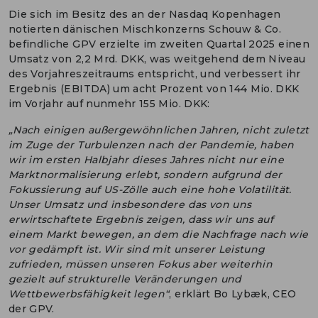
Die sich im Besitz des an der Nasdaq Kopenhagen
notierten dänischen Mischkonzerns Schouw & Co.
befindliche GPV erzielte im zweiten Quartal 2025 einen
Umsatz von 2,2 Mrd. DKK, was weitgehend dem Niveau
des Vorjahreszeitraums entspricht, und verbessert ihr
Ergebnis (EBITDA) um acht Prozent von 144 Mio. DKK
im Vorjahr auf nunmehr 155 Mio. DKK:
„Nach einigen außergewöhnlichen Jahren, nicht zuletzt
im Zuge der Turbulenzen nach der Pandemie, haben
wir im ersten Halbjahr dieses Jahres nicht nur eine
Marktnormalisierung erlebt, sondern aufgrund der
Fokussierung auf US-Zölle auch eine hohe Volatilität.
Unser Umsatz und insbesondere das von uns
erwirtschaftete Ergebnis zeigen, dass wir uns auf
einem Markt bewegen, an dem die Nachfrage nach wie
vor gedämpft ist. Wir sind mit unserer Leistung
zufrieden, müssen unseren Fokus aber weiterhin
gezielt auf strukturelle Veränderungen und
Wettbewerbsfähigkeit legen“
, erklärt Bo Lybæk, CEO
der GPV.