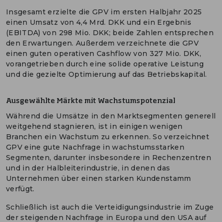
Insgesamt erzielte die GPV im ersten Halbjahr 2025
einen Umsatz von 4,4 Mrd. DKK und ein Ergebnis
(EBITDA) von 298 Mio. DKK; beide Zahlen entsprechen
den Erwartungen. Außerdem verzeichnete die GPV
einen guten operativen Cashflow von 327 Mio. DKK,
vorangetrieben durch eine solide operative Leistung
und die gezielte Optimierung auf das Betriebskapital.
Ausgewählte Märkte mit Wachstumspotenzial
Während die Umsätze in den Marktsegmenten generell
weitgehend stagnieren, ist in einigen wenigen
Branchen ein Wachstum zu erkennen. So verzeichnet
GPV eine gute Nachfrage in wachstumsstarken
Segmenten, darunter insbesondere in Rechenzentren
und in der Halbleiterindustrie, in denen das
Unternehmen über einen starken Kundenstamm
verfügt.
Schließlich ist auch die Verteidigungsindustrie im Zuge
der steigenden Nachfrage in Europa und den USA auf