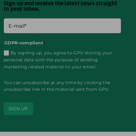
Sign up and receive the latest news straight
in your inbox.
GDPR-compliant
*
By signing up, you agree to GPV storing your
personal data with the purpose of sending
marketing related material to your email.
You can unsubscribe at any time by clicking the
unsubscribe link in the material sent from GPV.
SIGN UP