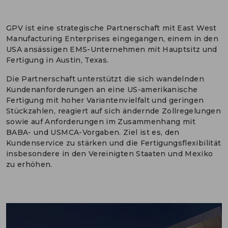
ENGLISH
GPV ist eine strategische Partnerschaft mit East West
KONTAKT
Manufacturing Enterprises eingegangen, einem in den
USA ansässigen EMS-Unternehmen mit Hauptsitz und
PORTALE
Fertigung in Austin, Texas.
MEDIEN
Die Partnerschaft unterstützt die sich wandelnden
Kundenanforderungen an eine US-amerikanische
Fertigung mit hoher Variantenvielfalt und geringen
Stückzahlen, reagiert auf sich ändernde Zollregelungen
sowie auf Anforderungen im Zusammenhang mit
BABA- und USMCA-Vorgaben. Ziel ist es, den
Kundenservice zu stärken und die Fertigungsflexibilität
insbesondere in den Vereinigten Staaten und Mexiko
zu erhöhen.