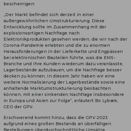
bescheinigen:
„Der Markt befindet sich derzeit in einer
außergewöhnlichen Umstrukturierung. Diese
Entwicklung sollte im Zusammenhang mit der
explosionsartigen Nachfrage nach
Elektronikprodukten gesehen werden, die wir nach der
Corona-Pandemie erlebten und die zu enormen
Herausforderungen in der Lieferkette und Engpässen
bei elektronischen Bauteilen führte, was die EMS-
Branche und ihre Kunden wiederum dazu veranlasste,
Lagerbestände aufzubauen, um die Nachfrage besser
decken zu können. In diesem Jahr haben wir eine
weitere Normalisierung der Lagerbestände sowie eine
anhaltende Marktumstrukturierung beobachten
können, mit einer sinkenden Nachfrage insbesondere
in Europa und Asien zur Folge“, erläutert Bo Lybæk,
CEO der GPV.
Erschwerend kommt hinzu, dass die GPV 2023
aufgrund eines großen Bestands an überfälligen
Bestellungen überdurchschnittliche Umsätze