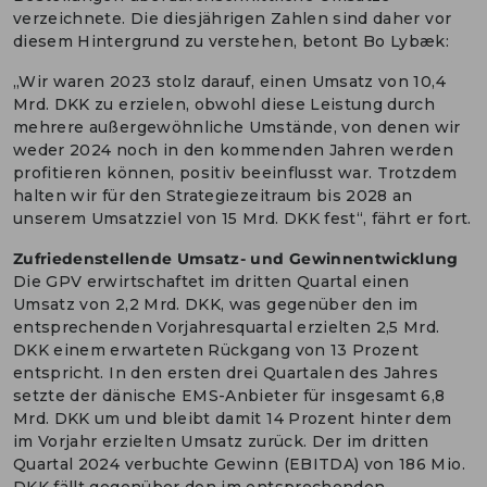
verzeichnete. Die diesjährigen Zahlen sind daher vor
diesem Hintergrund zu verstehen, betont Bo Lybæk:
„Wir waren 2023 stolz darauf, einen Umsatz von 10,4
Mrd. DKK zu erzielen, obwohl diese Leistung durch
mehrere außergewöhnliche Umstände, von denen wir
weder 2024 noch in den kommenden Jahren werden
profitieren können, positiv beeinflusst war. Trotzdem
halten wir für den Strategiezeitraum bis 2028 an
unserem Umsatzziel von 15 Mrd. DKK fest“, fährt er fort.
Zufriedenstellende Umsatz- und Gewinnentwicklung
Die GPV erwirtschaftet im dritten Quartal einen
Umsatz von 2,2 Mrd. DKK, was gegenüber den im
entsprechenden Vorjahresquartal erzielten 2,5 Mrd.
DKK einem erwarteten Rückgang von 13 Prozent
entspricht. In den ersten drei Quartalen des Jahres
setzte der dänische EMS-Anbieter für insgesamt 6,8
Mrd. DKK um und bleibt damit 14 Prozent hinter dem
im Vorjahr erzielten Umsatz zurück. Der im dritten
Quartal 2024 verbuchte Gewinn (EBITDA) von 186 Mio.