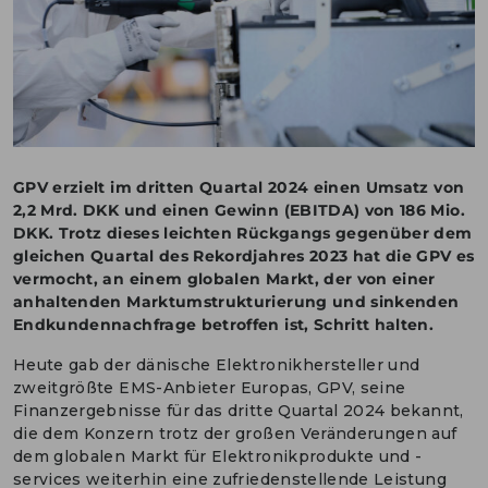
ENGLISH
KONTAKT
PORTALE
MEDIEN
GPV erzielt im dritten Quartal 2024 einen Umsatz von
2,2 Mrd. DKK und einen Gewinn (EBITDA) von 186 Mio.
DKK. Trotz dieses leichten Rückgangs gegenüber dem
gleichen Quartal des Rekordjahres 2023 hat die GPV es
vermocht, an einem globalen Markt, der von einer
anhaltenden Marktumstrukturierung und sinkenden
Endkundennachfrage betroffen ist, Schritt halten.
Heute gab der dänische Elektronikhersteller und
zweitgrößte EMS-Anbieter Europas, GPV, seine
Finanzergebnisse für das dritte Quartal 2024 bekannt,
die dem Konzern trotz der großen Veränderungen auf
dem globalen Markt für Elektronikprodukte und -
services weiterhin eine zufriedenstellende Leistung