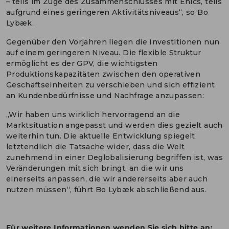
– teils im Zuge des Zusammenschlusses mit Enics, teils
aufgrund eines geringeren Aktivitätsniveaus“, so Bo
Lybæk.
Gegenüber den Vorjahren liegen die Investitionen nun
auf einem geringeren Niveau. Die flexible Struktur
ermöglicht es der GPV, die wichtigsten
Produktionskapazitäten zwischen den operativen
Geschäftseinheiten zu verschieben und sich effizient
an Kundenbedürfnisse und Nachfrage anzupassen:
„Wir haben uns wirklich hervorragend an die
Marktsituation angepasst und werden dies gezielt auch
weiterhin tun. Die aktuelle Entwicklung spiegelt
letztendlich die Tatsache wider, dass die Welt
zunehmend in einer Deglobalisierung begriffen ist, was
Veränderungen mit sich bringt, an die wir uns
einerseits anpassen, die wir andererseits aber auch
nutzen müssen“, führt Bo Lybæk abschließend aus.
Für weitere Informationen wenden Sie sich bitte an: