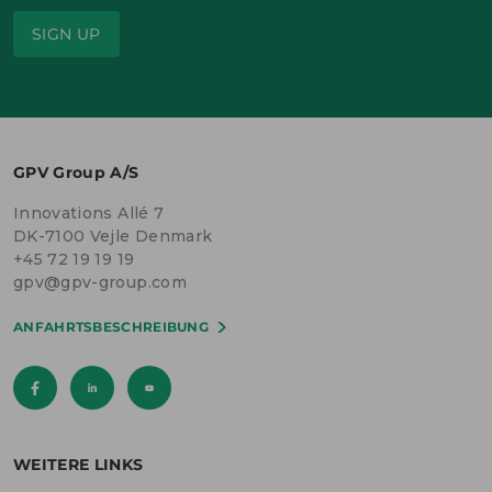
SIGN UP
GPV Group A/S
Innovations Allé 7
DK-7100 Vejle Denmark
+45 72 19 19 19
gpv@gpv-group.com
ANFAHRTSBESCHREIBUNG
WEITERE LINKS