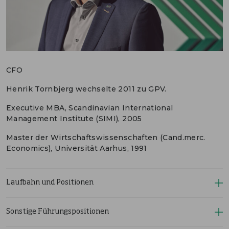
ENGLISH
KONTAKT
PORTALE
MEDIEN
CFO
Henrik Tornbjerg wechselte 2011 zu GPV.
Executive MBA, Scandinavian International
Management Institute (SIMI), 2005
Master der Wirtschaftswissenschaften (Cand.merc.
Economics), Universität Aarhus, 1991
Laufbahn und Positionen
Sonstige Führungspositionen